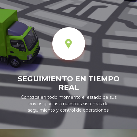
SEGUIMIENTO EN TIEMPO
REAL
Conozca en todo momento el estado de sus
envíos gracias a nuestros sistemas de
seguimiento y control de operaciones.