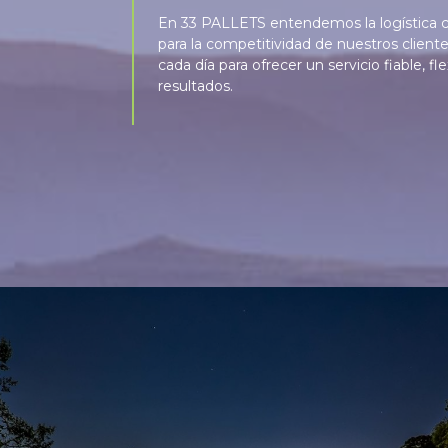
En 33 PALLETS entendemos la logística
para la competitividad de nuestros client
cada día para ofrecer un servicio fiable, fl
resultados.