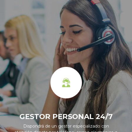
GESTOR PERSONAL 24/7
Dispondrá de un gestor especializado con