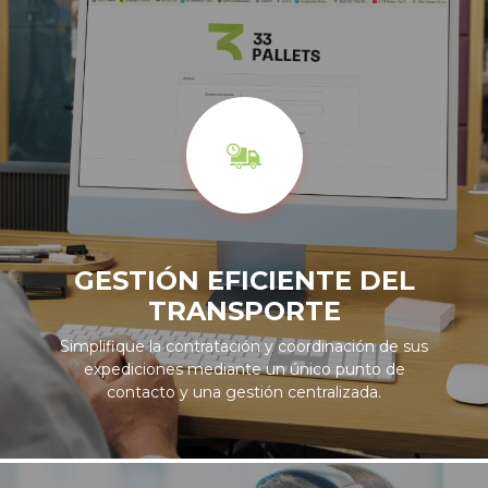
GESTIÓN EFICIENTE DEL
TRANSPORTE
Simplifique la contratación y coordinación de sus
expediciones mediante un único punto de
contacto y una gestión centralizada.