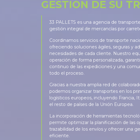
GESTIÓN DE SU T
33 PALLETS es una agencia de transporte 
gestión integral de mercancías por carre
Coordinamos servicios de transporte nacio
ofreciendo soluciones ágiles, seguras y ad
necesidades de cada cliente. Nuestro eq
operación de forma personalizada, garant
continuo de las expediciones y una comun
todo el proceso.
Gracias a nuestra amplia red de colabor
podemos organizar transportes en los pri
logísticos europeos, incluyendo Francia, It
el resto de países de la Unión Europea.
La incorporación de herramientas tecnol
permite optimizar la planificación de las o
trazabilidad de los envíos y ofrecer una
eficiente.