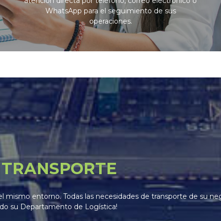
atención directa por teléfono, correo electrónico o
WhatsApp para el seguimiento de sus
operaciones.
L TRANSPORTE
n el mismo entorno. Todas las necesidades de transporte de su n
ando su Departamento de Logística!