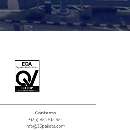
Contacto
+(34) 854 612 952
info@33pallets.com