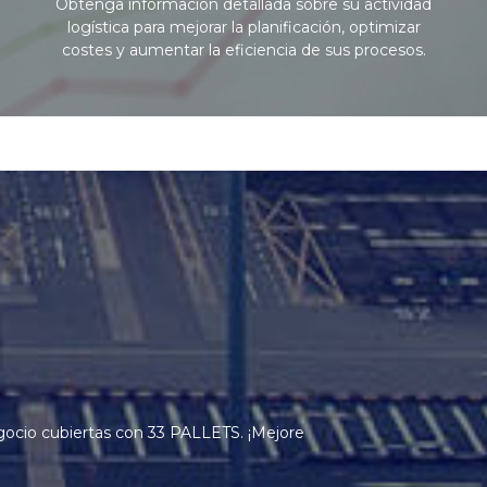
Obtenga información detallada sobre su actividad
logística para mejorar la planificación, optimizar
costes y aumentar la eficiencia de sus procesos.
egocio cubiertas con 33 PALLETS. ¡Mejore