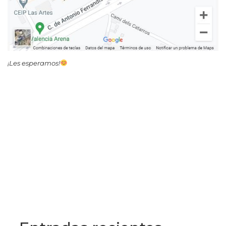
¡Les esperamos!