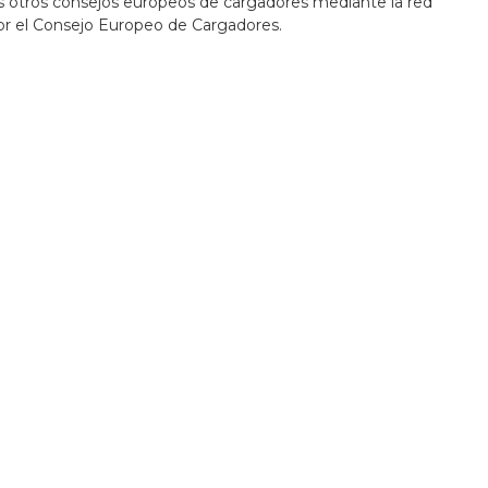
os otros consejos europeos de cargadores mediante la red
r el Consejo Europeo de Cargadores.