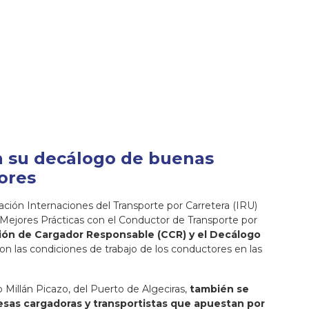
n su decálogo de buenas
ores
ción Internaciones del Transporte por Carretera (IRU)
 Mejores Prácticas con el Conductor de Transporte por
ción de Cargador Responsable (CCR) y el Decálogo
n las condiciones de trabajo de los conductores en las
o Millán Picazo, del Puerto de Algeciras,
también se
sas cargadoras y transportistas que apuestan por