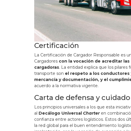
Certificación
La Certificación de Cargador Responsable es un
Cargadores
con la vocación de acreditar la
cargadoras
. La entidad explica que los pilare
transporte son
el respeto a los conductores 
mercancía y documentación, y el cumplimi
acuerdo a la normativa vigente.
Carta de defensa y cuidado
Los principios universales a los que esta inicia
al
Decálogo Universal
Charter
en combinación
confianza entre actores logísticos. Estos dos 
la red global para el buen entendimiento logíst