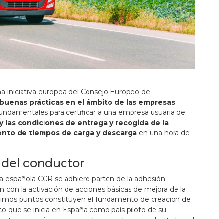
a iniciativa europea del Consejo Europeo de
s buenas prácticas en el ámbito de las empresas
s fundamentales para certificar a una empresa usuaria de
y las condiciones de entrega y recogida de la
ento de tiempos de carga y descarga
en una hora de
 del conductor
tiva española CCR se adhiere parten de la adhesión
 con la activación de acciones básicas de mejora de la
últimos puntos constituyen el fundamento de creación de
ico que se inicia en España como país piloto de su