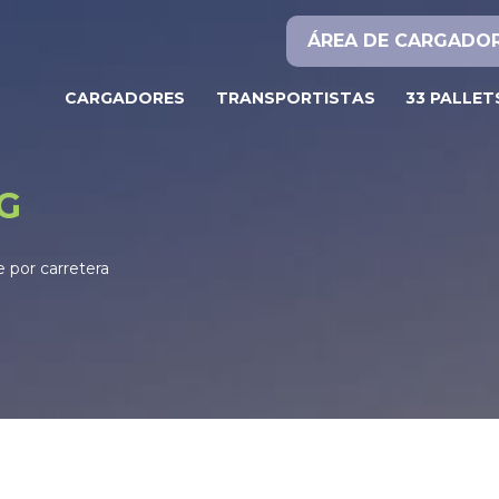
ÁREA DE CARGADO
CARGADORES
TRANSPORTISTAS
33 PALLET
G
e por carretera