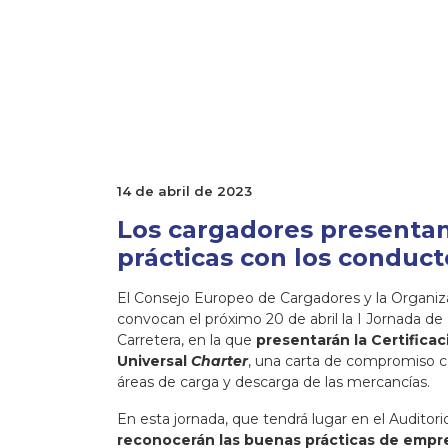
14 de abril de 2023
Los cargadores presenta
prácticas con los conduct
El Consejo Europeo de Cargadores y la Organiza
convocan el próximo 20 de abril la I Jornada de
Carretera, en la que
presentarán la Certifica
Universal
Charter
, una carta de compromiso co
áreas de carga y descarga de las mercancías.
En esta jornada, que tendrá lugar en el Auditori
reconocerán las buenas prácticas de empre