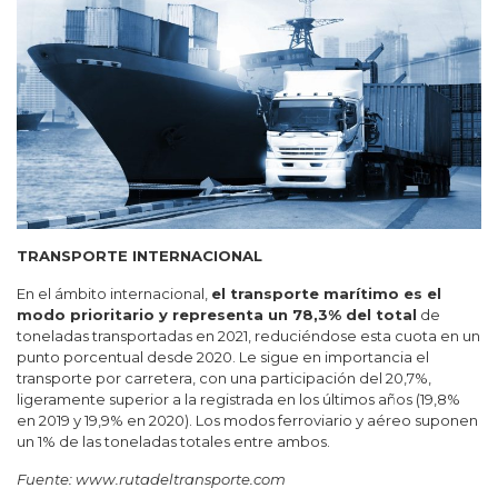
TRANSPORTE INTERNACIONAL
En el ámbito internacional,
el transporte marítimo es el
modo prioritario y representa un 78,3% del total
de
toneladas transportadas en 2021, reduciéndose esta cuota en un
punto porcentual desde 2020. Le sigue en importancia el
transporte por carretera, con una participación del 20,7%,
ligeramente superior a la registrada en los últimos años (19,8%
en 2019 y 19,9% en 2020). Los modos ferroviario y aéreo suponen
un 1% de las toneladas totales entre ambos.
Fuente: www.rutadeltransporte.com