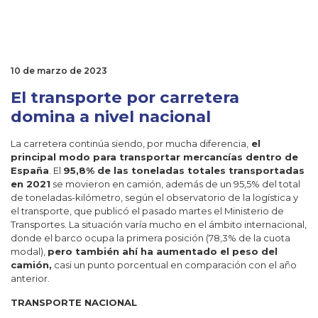
10 de marzo de 2023
El transporte por carretera
domina a nivel nacional
La carretera continúa siendo, por mucha diferencia,
el
principal modo para transportar mercancías dentro de
España
. El
95,8% de las toneladas totales transportadas
en 2021
se movieron en camión, además de un 95,5% del total
de toneladas-kilómetro, según el
observatorio de la logística y
el transporte
, que publicó el pasado martes el
Ministerio de
Transportes
. La situación varía mucho en el ámbito internacional,
donde el barco ocupa la primera posición (78,3% de la cuota
modal),
pero también ahí ha aumentado el peso del
camión,
casi un punto porcentual en comparación con el año
anterior.
TRANSPORTE NACIONAL