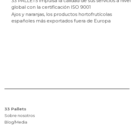
33 PALLETS impulsa la calidad de sus servicios a nivel
global con la certificación ISO 9001
Ajos y naranjas, los productos hortofrutícolas
españoles más exportados fuera de Europa
33 Pallets
Sobre nosotros
Blog/Media