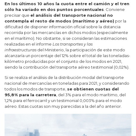
En los últimos 10 años la cuota entre el camión y el tren
sólo ha variado en dos puntos porcentuales
. Conviene
precisar que
el análisis del transporte nacional no
contempla el resto de modos (marítimo y aéreo)
por la
dificultad de disponer información oficial sobre la distancia
recorrida por las mercancías en dichos modos (especialmente
en el marítimo). No obstante, si se consideran las estimaciones
realizadas en el informe
Los transportes y las
infraestructuras
del Ministerio, la participación de este modo
alcanzaría un porcentaje del 12% sobre el total de las toneladas-
kilómetro producidas por el conjunto de los modos en 2021,
siendo la contribución del transporte aéreo testimonial (0,02%).
Si se realiza el análisis de la distribución modal del transporte
nacional de mercancías en toneladas para 2021, y considerando
todos los modos de transporte,
se obtienen cuotas del
95,8% para la carretera
, del 3% para el modo marítimo, del
1,2% para el ferrocarril y un testimonial 0,003% para el modo
aéreo. Estas cuotas son muy parecidas a la del año anterior.